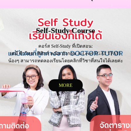
Self-Study Course
คอร์ส Self-Study ที่เปิดสอน:
เคมี ชีววิทยา ฟิสิกส์ คณิต อังกฤษ A-Level TGAT TPAT1
น้องๆ สามารถทดลองเรียนโดยคลิกที่วิชาที่สนใจได้เลยค่ะ
MORE