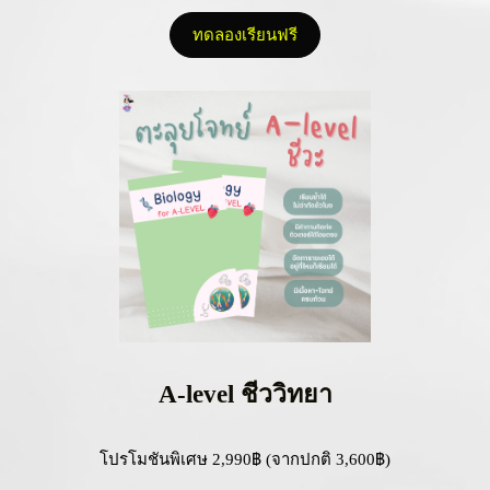
ทดลองเรียนฟรี
A-level ชีววิทยา
โปรโมชันพิเศษ 2,990฿ (จากปกติ 3,600฿)