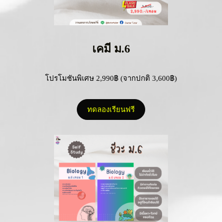
เคมี ม.6
โปรโมชันพิเศษ 2,990฿ (จากปกติ 3,600฿)
ทดลองเรียนฟรี