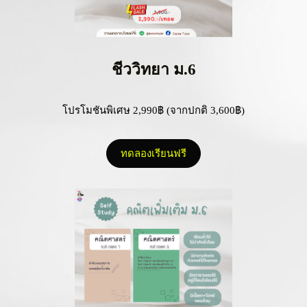
ชีววิทยา ม.6
โปรโมชันพิเศษ 2,990฿ (จากปกติ 3,600฿)
ทดลองเรียนฟรี