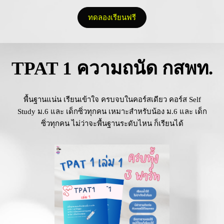
ทดลองเรียนฟรี
TPAT 1 ความถนัด กสพท.
พื้นฐานแน่น เรียนเข้าใจ ครบจบในคอร์สเดียว คอร์ส Self
Study ม.6 และ เด็กซิ่วทุกคน เหมาะสำหรับน้อง ม.6 และ เด็ก
ซิ่วทุกคน ไม่ว่าจะพื้นฐานระดับไหน ก็เรียนได้