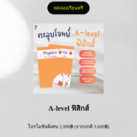
ทดลองเรียนฟรี
A-level ฟิสิกส์
โปรโมชันพิเศษ 2,990฿ (จากปกติ 3,600฿)