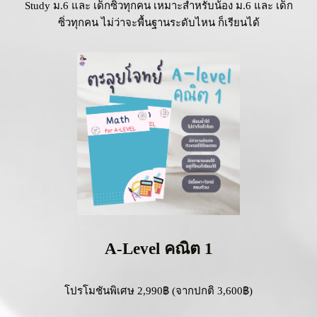
Study ม.6 และ เด็กซิ่วทุกคน เหมาะสำหรับน้อง ม.6 และ เด็ก
ซิ่วทุกคน ไม่ว่าจะพื้นฐานระดับไหน ก็เรียนได้
A-Level คณิต 1
โปรโมชันพิเศษ 2,990฿ (จากปกติ 3,600฿)