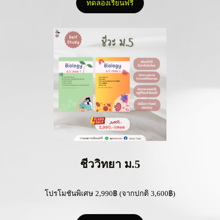
ทดลองเรียนฟรี
ชีววิทยา ม.5
โปรโมชันพิเศษ 2,990฿ (จากปกติ 3,600฿)