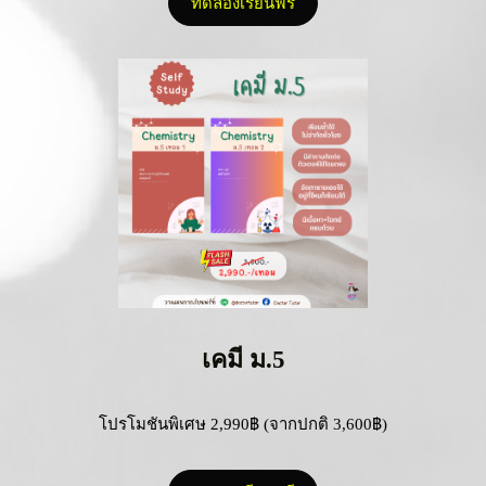
ทดลองเรียนฟรี
เคมี ม.5
โปรโมชันพิเศษ 2,990฿ (จากปกติ 3,600฿)