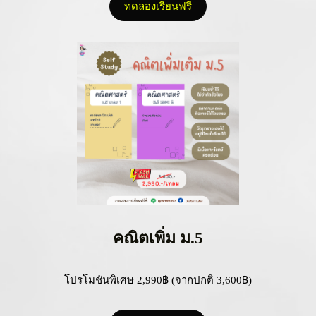
ทดลองเรียนฟรี
คณิตเพิ่ม ม.5
โปรโมชันพิเศษ 2,990฿ (จากปกติ 3,600฿)