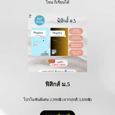
ไหน ก็เรียนได้
ฟิสิกส์ ม.5
โปรโมชันพิเศษ 2,990฿ (จากปกติ 3,600฿)