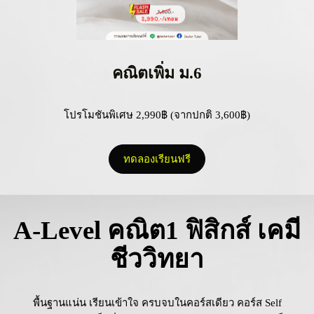
คณิตเพิ่ม ม.6
โปรโมชันพิเศษ 2,990฿ (จากปกติ 3,600฿)
ทดลองเรียนฟรี
A-Level คณิต1 ฟิสิกส์ เคมี
ชีววิทยา
พื้นฐานแน่น เรียนเข้าใจ ครบจบในคอร์สเดียว คอร์ส Self